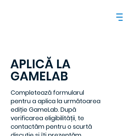
APLICĂ LA
GAMELAB
Completează formularul
pentru a aplica la următoarea
ediție GameLab. După
verificarea eligibilității, te
contactăm pentru o scurtă
discuție și îți prezentăm